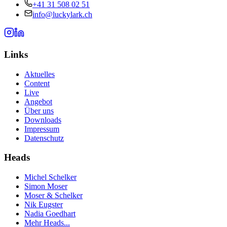
+41 31 508 02 51
info
​@​
luckylark.ch
Links
Aktuelles
Content
Live
Angebot
Über uns
Downloads
Impressum
Datenschutz
Heads
Michel Schelker
Simon Moser
Moser & Schelker
Nik Eugster
Nadia Goedhart
Mehr Heads...